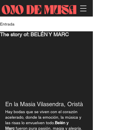
Entrada
The story of: BELÉN Y MARC
En la Masia Vilasendra, Oristà
Hay bodas que se viven con el corazón 
acelerado, donde la emoción, la música y 
las risas lo envuelven todo.
Belén y 
Marc
 fueron pura pasión, magia y alegría. 